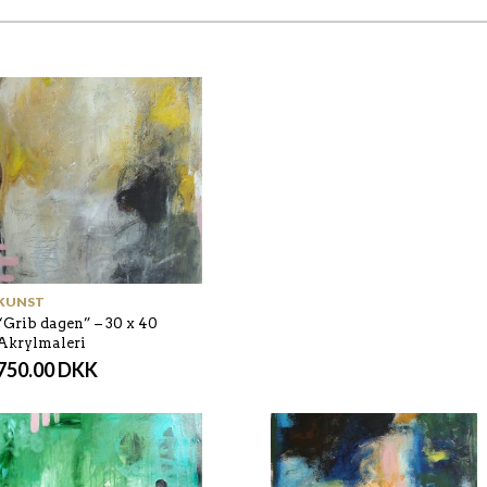
KUNST
“Grib dagen” – 30 x 40
Akrylmaleri
750.00
DKK