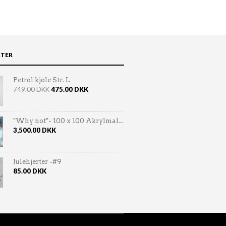
TER
Petrol kjole Str. L
749.00
DKK
475.00
DKK
"Why not"- 100 x 100 Akrylmal...
3,500.00
DKK
Julehjerter -#9
85.00
DKK