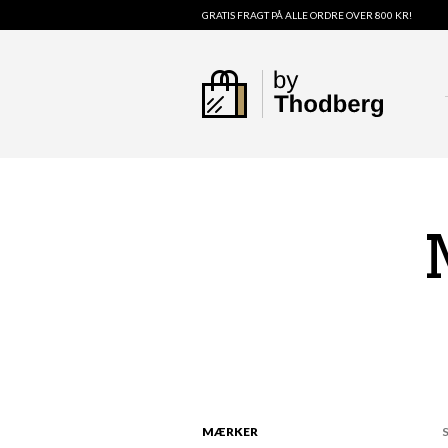
GRATIS FRAGT PÅ ALLE ORDRE OVER 800 KR!
MÆRKER