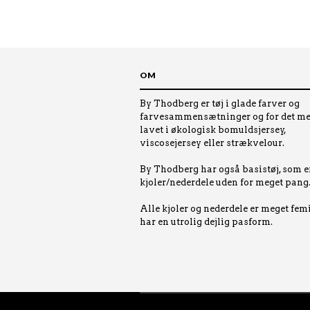
OM
By Thodberg er tøj i glade farver og
farvesammensætninger og for det me
lavet i økologisk bomuldsjersey,
viscosejersey eller strækvelour.
By Thodberg har også basistøj, som e
kjoler/nederdele uden for meget pang
Alle kjoler og nederdele er meget fem
har en utrolig dejlig pasform.