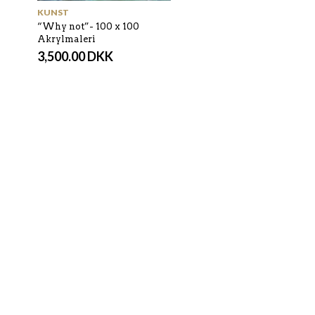
KUNST
“Why not”- 100 x 100
Akrylmaleri
3,500.00
DKK