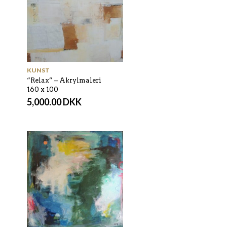
KUNST
“Relax” – Akrylmaleri
160 x 100
5,000.00
DKK