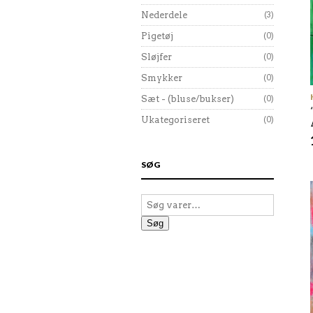
Nederdele
(3)
Pigetøj
(0)
Sløjfer
(0)
Smykker
(0)
Sæt - (bluse/bukser)
(0)
Ukategoriseret
(0)
SØG
Søg