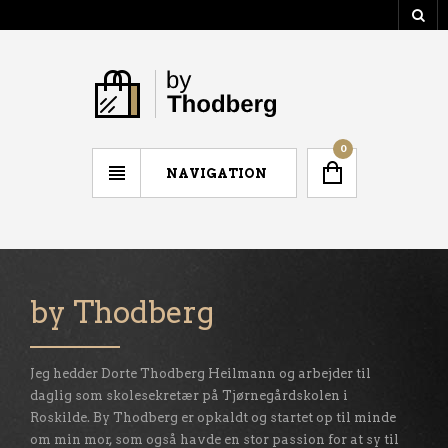
0
NAVIGATION
by Thodberg
Jeg hedder Dorte Thodberg Heilmann og arbejder til
daglig som skolesekretær på Tjørnegårdskolen i
Roskilde. By Thodberg er opkaldt og startet op til minde
om min mor, som også havde en stor passion for at sy til