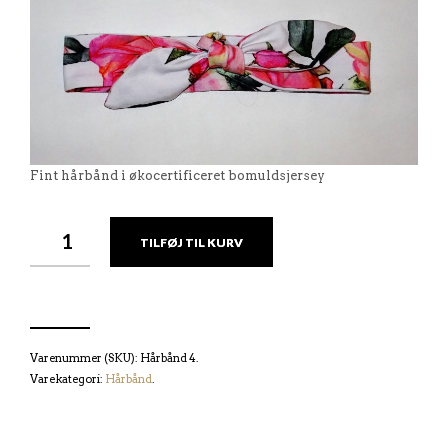
Fint hårbånd i økocertificeret bomuldsjersey
TILFØJ TIL KURV
Varenummer (SKU):
Hårbånd 4
.
Varekategori:
Hårbånd
.