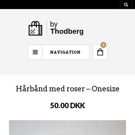
0
NAVIGATION
Hårbånd med roser – Onesize
50.00
DKK