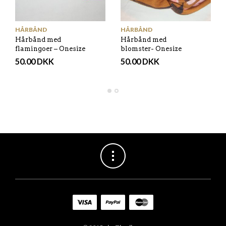
HÅRBÅND
HÅRBÅND
Hårbånd med
Hårbånd med
flamingoer – Onesize
blomster- Onesize
50.00
DKK
50.00
DKK