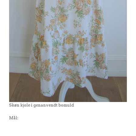
Skøn kjole i genanvendt bomuld
Mål: